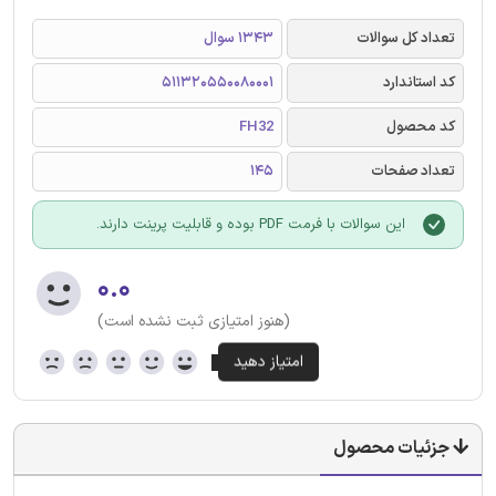
تعداد کل سوالات
1343 سوال
کد استاندارد
511320550080001
کد محصول
FH32
تعداد صفحات
145
این سوالات با فرمت PDF بوده و قابلیت پرینت دارند.
۰.۰
(هنوز امتیازی ثبت نشده است)
جزئیات محصول