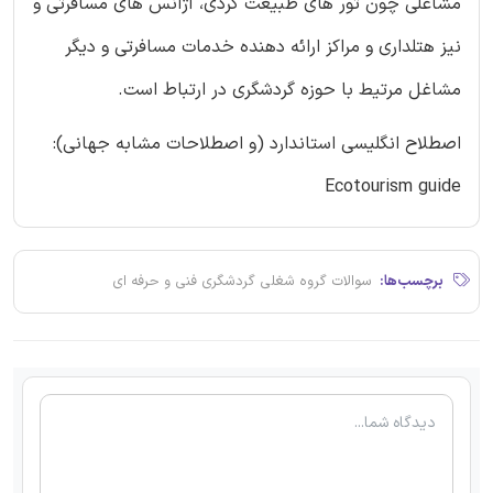
مشاغلی چون تور های طبیعت گردی، آژانس های مسافرتی و
نیز هتلداری و مراکز ارائه دهنده خدمات مسافرتی و دیگر
مشاغل مرتیط با حوزه گردشگری در ارتباط است.
اصطلاح انگلیسی استاندارد (و اصطلاحات مشابه جهانی):
Ecotourism guide
برچسب‌ها:
سوالات گروه شغلی گردشگری فنی و حرفه ای