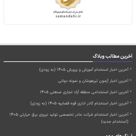
آخرین مطالب وبلاگ
آخرین اخبار استخدام آموزش و پرورش 1405 (به زودی)
آخرین اخبار آزمون تیزهوشان و نمونه دولتی
آخرین اخبار استخدامی منطقه آزاد تجاری صنعتی 1405
آخرین اخبار استخدام کادر اداری قوه قضاییه 1405 (به زودی)
آخرین اخبار استخدام شرکت مادر تخصصی تولید نیروی برق حرارتی 1405
(استخدام جدید)