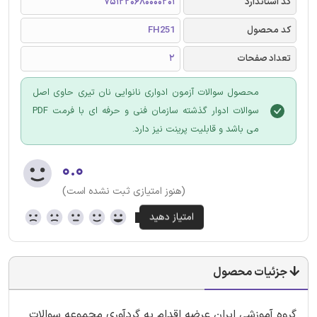
کد استاندارد
751220680000201
کد محصول
FH251
تعداد صفحات
2
محصول سوالات آزمون ادواری نانوایی نان تیری حاوی اصل
سوالات ادوار گذشته سازمان فنی و حرفه ای با فرمت PDF
می باشد و قابلیت پرینت نیز دارد.
۰.۰
(هنوز امتیازی ثبت نشده است)
جزئیات محصول
گروه آموزشی ایران عرضه اقدام به گردآوری مجموعه سوالات