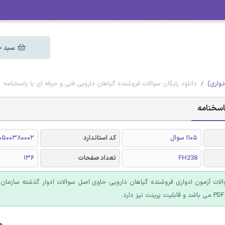
سبد خ
دواری)
دانلود رایگان سوالات فروشنده گیاهان دارویی فنی و حرفه ای با پاسخنامه
پاسخنامه
1105 سوال
کد استاندارد
10500380002
FH238
تعداد صفحات
136
ت آزمون ادواری فروشنده گیاهان دارویی حاوی اصل سوالات ادوار گذشته سازمان 
۰