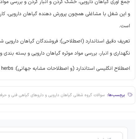
جمع آوری گیاهان دارویی، خشک کردن و انبار کردن و بررسی مواد 
و این شغل با مشاغلی همچون پرورش دهنده گیاهان دارویی، کاربر 
است.
تعریف دقیق استاندارد (اصطلاحی): فروشندگان گیاهان دارویی ش
نگهداری و انبار، بررسی مواد موثره گیاهان دارویی و بسته بندی 
اصطلاح انگلیسی استاندارد (و اصطلاحات مشابه جهانی): Seller of medicinal herbs
برچسب‌ها:
سوالات گروه شغلی گیاهان دارویی و داروهای گیاهی فنی و حرفه