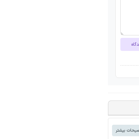
دگاه
یحات بیشتر