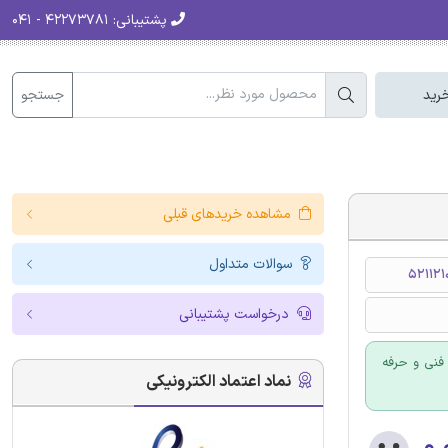
پشتیبانی:
۴۲۲۷۳۷۸۱ - ۰۴۱
جستجو
رید
مشاهده خریدهای قبلی
سوالات متداول
52112
درخواست پشتیبانی
فنی و حرفه
نماد اعتماد الکترونیکی
۰.