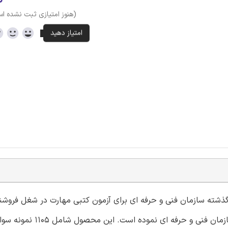
(هنوز امتیازی ثبت نشده ا
 گذشته سازمان فنی و حرفه ای برای آزمون کتبی مهارت در شغل فروشن
دارویی با کد استاندارد 5211210500380002 در سامانه آموزشی سازمان فنی و حرفه ا