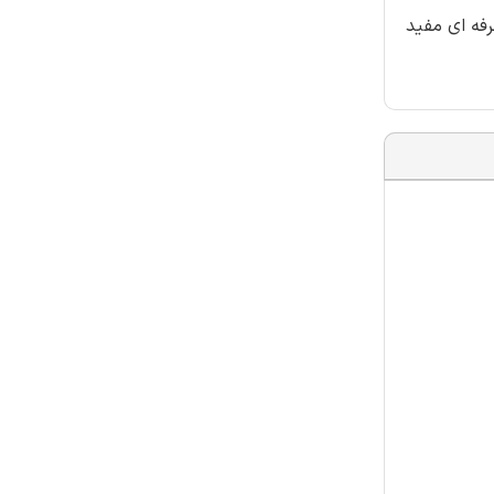
نی و حرفه ای مفید