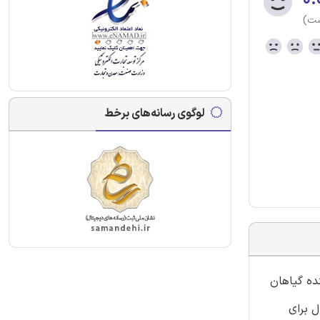
ست)
لوگوی رسانه‌های برخط
ده گیاهان
ی نموده است. این محصول شامل 1105 نمونه سوال برای