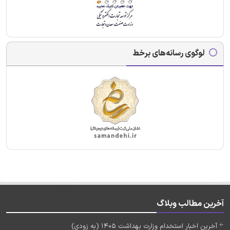
لوگوی رسانه‌های برخط
آخرین مطالب وبلاگ
آخرین اخبار استخدام وزارت بهداشت 1405 (به زودی)