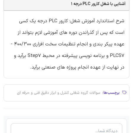
آشنایی با شغل کارور PLC درجه 1
شرح استاندارد آموزش شغل: کارور PLC درجه یک کسی
است که پس از گذراندن دوره های آموزشی لازم بتواند از
عهده پیکر بندی و انجام تنظیمات سخت افزاری 400/300 -
PLCS7 و برنامه نویسی پیشرفته در محیط Step7 برآید و
در نهایت از عهده انجام پروژه های صنعتی برآید.
برچسب‌ها:
سوالات گروه شغلی کنترل و ابزار دقیق فنی و حرفه ای