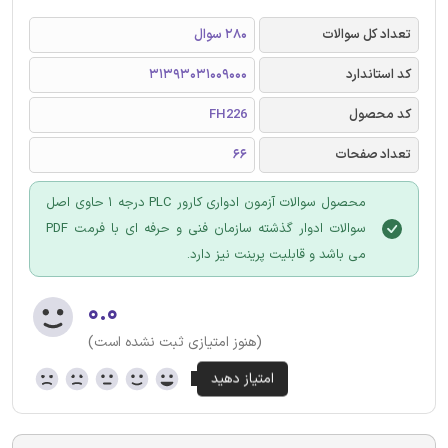
تعداد کل سوالات
280 سوال
کد استاندارد
31393031009000
کد محصول
FH226
تعداد صفحات
66
محصول سوالات آزمون ادواری کارور PLC درجه 1 حاوی اصل
سوالات ادوار گذشته سازمان فنی و حرفه ای با فرمت PDF
می باشد و قابلیت پرینت نیز دارد.
۰.۰
(هنوز امتیازی ثبت نشده است)