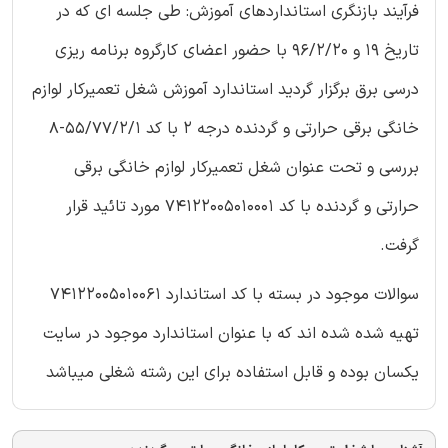
فرآیند بازنگری استانداردهای آموزش: طی جلسه ای که در
تاریخ 19 و 96/2/20 با حضور اعضای کارگروه برنامه ریزی
درسی برق برگزار گردید استاندارد آموزش شغل تعمیرکار لوازم
خانگی برقی حرارتی و گردنده درجه 2 با کد 55/77/2/1-8
بررسی و تحت عنوان شغل تعمیرکار لوازم خانگی برقی
حرارتی و گردنده با کد 74122005010001 مورد تائید قرار
گرفت.
سوالات موجود در بسته با کد استاندارد 74122005010061
تهیه شده شده اند که با عنوان استاندارد موجود در سایت
یکسان بوده و قابل استفاده برای این رشته شغلی میباشد