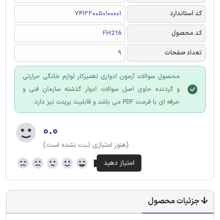
کد استاندارد
741220050100001
کد محصول
FH216
تعداد صفحات
9
محصول سوالات آزمون ادواری تعمیرکار لوازم خانگی حرارتی
و گردنده حاوی اصل سوالات ادوار گذشته سازمان فنی و
حرفه ای با فرمت PDF می باشد و قابلیت پرینت نیز دارد.
۰.۰
(هنوز امتیازی ثبت نشده است)
جزئیات محصول