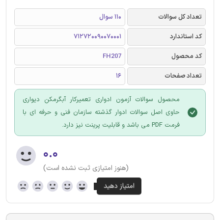
تعداد کل سوالات
110 سوال
کد استاندارد
712720090070001
کد محصول
FH207
تعداد صفحات
16
محصول سوالات آزمون ادواری تعمیرکار آبگرمکن دیواری
حاوی اصل سوالات ادوار گذشته سازمان فنی و حرفه ای با
فرمت PDF می باشد و قابلیت پرینت نیز دارد.
۰.۰
(هنوز امتیازی ثبت نشده است)