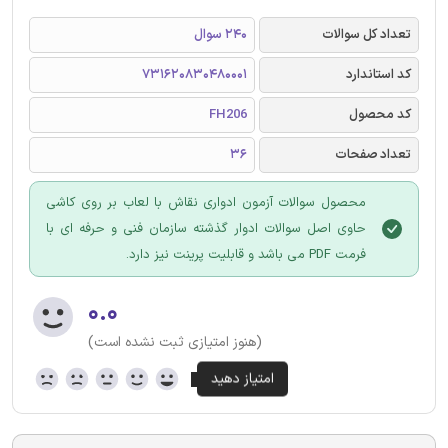
تعداد کل سوالات
240 سوال
کد استاندارد
731620830480001
کد محصول
FH206
تعداد صفحات
36
محصول سوالات آزمون ادواری نقاش با لعاب بر روی کاشی
حاوی اصل سوالات ادوار گذشته سازمان فنی و حرفه ای با
فرمت PDF می باشد و قابلیت پرینت نیز دارد.
۰.۰
(هنوز امتیازی ثبت نشده است)