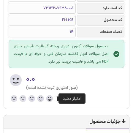
کد استاندارد
73132079380001
کد محصول
FH195
تعداد صفحات
14
محصول سوالات آزمون ادواری ریخته گر فلزات قیمتی حاوی
اصل سوالات ادوار گذشته سازمان فنی و حرفه ای با فرمت
PDF می باشد و قابلیت پرینت نیز دارد.
۰.۰
(هنوز امتیازی ثبت نشده است)
جزئیات محصول