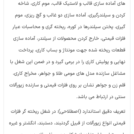
های آماده سازی قالب و لاستیک قالب، موم كاری، شاخه
كردن و سیلندرگیری، آماده سازی دو غالب و گچ ریزی، موم
گیری، پختن سیلندرها در كوره، ریخته گری و محاسبات عیار
فلزات قیمتی، خارج كردن محصولات از سیلندر، آماده سازی
قطعات ریخته شده جهت مونتاژ و بساب كاری، پرداخت
نهایی و پولیش كاری را در برمی گیرد و در ضمن این شغل با
مشاغل سازنده مدل های مومی طلا و جواهر، مخراج كاری،
قلم زن و جواهر نشان بر روی فلزات قیمتی و سازنده زیورآلات
سنتی در ارتباط می باشد.
تعریف دقیق استاندارد (اصطلاحی): در شغل ریخته گر فلزات
قیمتی انواع زیورآلات از قبیل گردنبند، دستبند، انگشتر و غیره