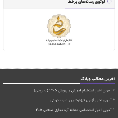
لوگوی رسانه‌های برخط
آخرین مطالب وبلاگ
آخرین اخبار استخدام آموزش و پرورش 1405 (به زودی)
آخرین اخبار آزمون تیزهوشان و نمونه دولتی
آخرین اخبار استخدامی منطقه آزاد تجاری صنعتی 1405