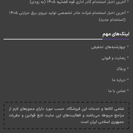
آخرین اخبار استخدام کادر اداری قوه قضاییه 1405 (به زودی)
آخرین اخبار استخدام شرکت مادر تخصصی تولید نیروی برق حرارتی 1405
(استخدام جدید)
لینک‌های مهم
چهارشنبه‌های تخفیفی
رضایت و قبولی
وبلاگ
درباره ما
تماس با ما
تمامی کالاها و خدمات اين فروشگاه، حسب مورد دارای مجوزهای لازم از
مراجع مربوطه می‌باشند و فعاليت‌های اين سايت تابع قوانين و مقررات
جمهوری اسلامی ايران است.