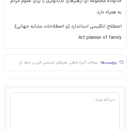
خانواده مجموعه ای ازهنرهای كدبانوگری را برای عموم مردم
به همراه دارد.
اصطلاح انگلیسی استاندارد (و اصطلاحات مشابه جهانی):
Art planner of family
برچسب‌ها:
سوالات گروه شغلی هنرهای تجسمی فنی و حرفه ای