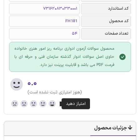
کد استاندارد
731620830330001
کد محصول
FH181
تعداد صفحات
54
محصول سوالات آزمون ادواری برنامه ریز امور هنری خانواده
حاوی اصل سوالات ادوار گذشته سازمان فنی و حرفه ای با
فرمت PDF می باشد و قابلیت پرینت نیز دارد.
۰.۰
(هنوز امتیازی ثبت نشده است)
جزئیات محصول