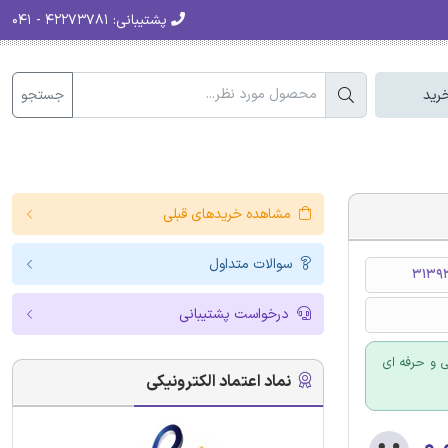
پشتیبانی:
۴۲۲۷۳۷۸۱ - ۰۴۱
جستجو
رید
مشاهده خریدهای قبلی
سوالات متداول
31393
درخواست پشتیبانی
 و حرفه ای
نماد اعتماد الکترونیکی
۰.