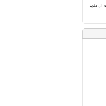
و حرفه ای مفید