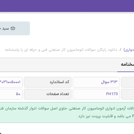
سبد خ
دواری)
دانلود رایگان سوالات اتوماسیون کار صنعتی فنی و حرفه ای با پاسخنامه
سخنامه
313 سوال
کد استاندارد
0310050001
FH173
تعداد صفحات
50
ت آزمون ادواری اتوماسیون کار صنعتی حاوی اصل سوالات ادوار گذشته سازمان فنی
۰