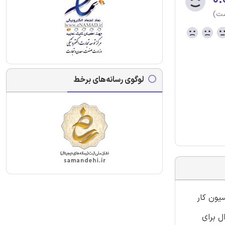
ست)
لوگوی رسانه‌های برخط
یون کار
 ای نموده است. این محصول شامل 313 نمونه سوال برای