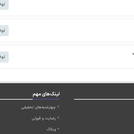
توض
توض
توض
لینک‌های مهم
چهارشنبه‌های تخفیفی
رضایت و قبولی
وبلاگ