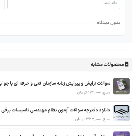
بدون دیدگاه
محصولات مشابه
سوالات آرایش و پیرایش زنانه سازمان فنی و حرفه ای با جواب
مبلغ: ۱۷۲,۰۰۰ تومان
دانلود دفترچه سوالات آزمون نظام مهندسی تاسیسات برقی 
مبلغ: ۳۲۳,۰۰۰ تومان