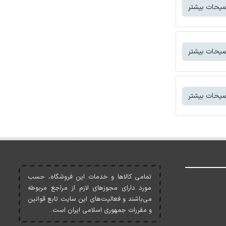
یحات بیشتر
یحات بیشتر
یحات بیشتر
تمامی کالاها و خدمات اين فروشگاه، حسب
مورد دارای مجوزهای لازم از مراجع مربوطه
می‌باشند و فعاليت‌های اين سايت تابع قوانين
و مقررات جمهوری اسلامی ايران است.