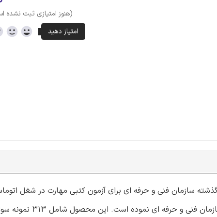
(هنوز امتیازی ثبت نشده ا
 گذشته سازمان فنی و حرفه ای برای آزمون کتبی مهارت در شغل اتوماس
صنعتی با کد استاندارد 313930310050001 در سامانه آموزشی سازمان فنی و حرفه