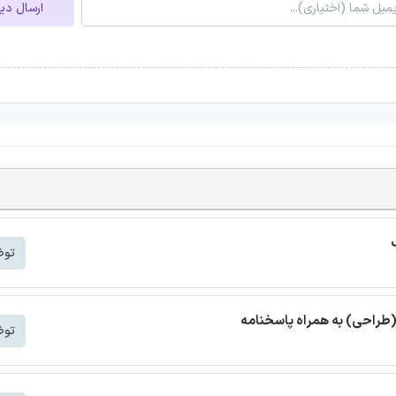
ارسال دی
توض
(طراحی) به همراه پاسخنامه
توض