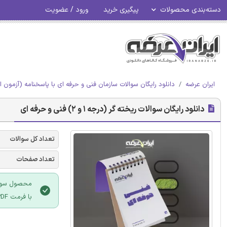
دسته‌بندی محصولات
پیگیری خرید
ورود / عضویت
ایران عرضه
دانلود رایگان سوالات سازمان فنی و حرفه ای با پاسخنامه (آزمون ا
دانلود رایگان سوالات ریخته گر (درجه 1 و 2) فنی و حرفه ای
تعداد کل سوالات
تعداد صفحات
با فرمت PDF می باشد و قابلیت پرینت نیز دارد.