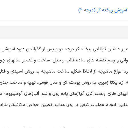
آموزش ریخته گر (درجه 2)
یخته گر درجه 1 کسی است که علاوه بر داشتن توانایی ریخته گر درجه دو و پس از گذراندن دوره آمو
وانی و رسم نقشه های ساده قالب و مدل، ساخت و تعمیر مدلهای چوب
رد انواع ماهیچه از لحاظ شکل، ساخت ماهیچه به روش اسیدی و فنلی
 ای، یکتا زمین، به روش پوسته ای و مدل فومی، تهیه و ساخت چدن 
ای فلزی، ریخته گری آلیاژهای پایه روی و قلع، آلیاژهای آلومینیوم- 
القایی، انجام عملیات کیفی بر روی مذاب، تعیین خواص مکانیکی فلزات