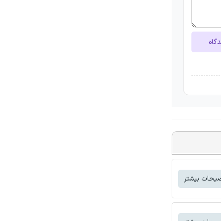
دگاه
یحات بیشتر