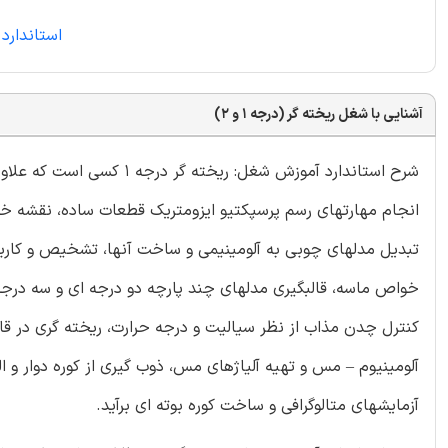
استاندارد 
آشنایی با شغل ریخته گر (درجه 1 و 2)
شرح استاندارد آموزش شغل: ر
انجام مهارتهای رسم پرسپکتیو ایزومتریک قطعات ساده، نقشه خ
تبدیل مدلهای چوبی به آلومینیمی و ساخت آنها، تشخیص و کارب
خواص ماسه، قالبگیری مدلهای چند پارچه دو درجه ای و سه درجه
کنترل چدن مذاب از نظر سیالیت و درجه حرارت، ریخته گری در قالبه
آلومینیوم – مس و تهیه آلیاژهای مس، ذوب گیری از کوره دوار و 
آزمایشهای متالوگرافی و ساخت کوره بوته ای برآید.