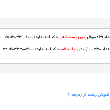
بدون پاسخنامه
و با کد استاندارد 751120330020001
بدون پاسخنامه
با کد استاندارد 7211203330030001
آموزش ریخته گر (درجه 1)