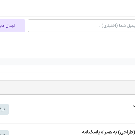
ارسال دی
توض
(طراحی) به همراه پاسخنامه