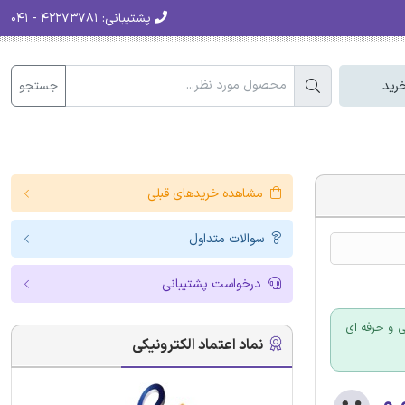
پشتیبانی:
۴۲۲۷۳۷۸۱ - ۰۴۱
جستجو
رید
مشاهده خریدهای قبلی
سوالات متداول
درخواست پشتیبانی
 سازمان فنی و حرفه ای
نماد اعتماد الکترونیکی
۰.