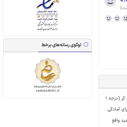
ست)
لوگوی رسانه‌های برخط
گروه آموزشی ایران عرضه اقدام به گردآوری مجموعه سوالات ادوار گذشته سازمان فنی و حرفه ای برای آزمون کتبی مهارت در شغل ریخته گر (درجه 1
ی نموده است. این محصول شامل 639 نمونه سوال برای آمادگی
 مفید واقع