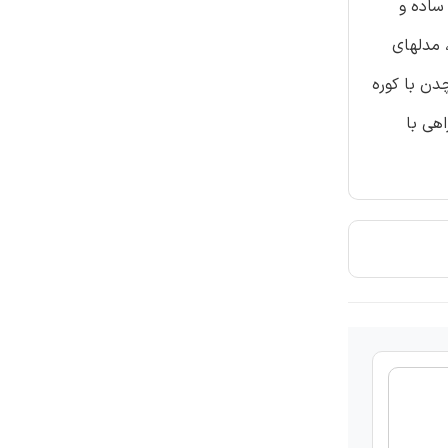
های ساده و
، مدلهای
دن با کوره
اهی با