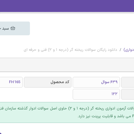
سبد خ
دواری)
دانلود رایگان سوالات ریخته گر (درجه 1 و 2) فنی و حرفه ای
639 سوال
کد محصول
FH165
122
محصول سوالات آزمون ادواری ریخته گر (درجه 1 و 2) حاوی اصل سوالات ادوار گذشته
۰