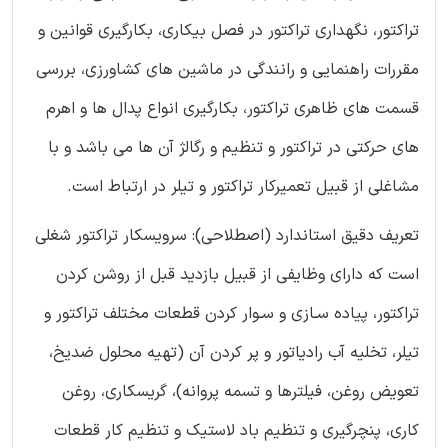
تراکتور، نگهداری تراکتور در فصل بیکاری، بکارگیری قوانین و
مقررات راهنمایی و رانندگی در ماشین های کشاورزی، بررسی
قسمت های ظاهری تراکتور، بکارگیری انواع پدال ها و اهرم
های حرکتی در تراکتور و تنظیم و رگالژ آن ها می باشد و با
مشاغلی از قبیل تعمیرکار تراکتور و تیلر در ارتباط است.
تعریف دقیق استاندارد (اصطلاحی): سرویسکار تراکتور شغلی
است که دارای وظایفی از قبیل بازدید قبل از روشن کردن
تراکتور، پیاده سـازی و سـوار کردن قطعات مختلف تراکتور و
تیلر، تخلیه آب رادیاتور و پر کردن آن (تهیه محلول ضدیخ،
تعویض روغن، فیلترها و تسمه پروانه)، گریسکاری، روغن
کاری، پنچرگیری و تنظیم باد لاستیک و تنظیم کار قطعات