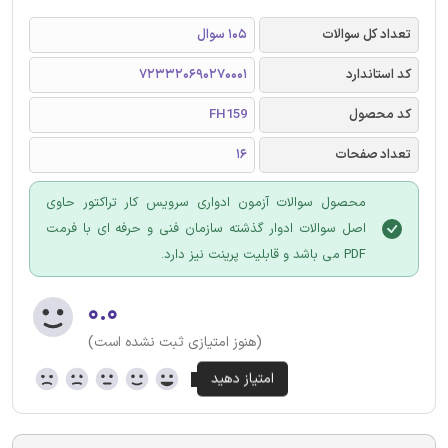
تعداد کل سوالات
105 سوال
کد استاندارد
723320690270001
کد محصول
FH159
تعداد صفحات
16
محصول سوالات آزمون ادواری سرویس کار تراکتور حاوی
اصل سوالات ادوار گذشته سازمان فنی و حرفه ای با فرمت
PDF می باشد و قابلیت پرینت نیز دارد.
۰.۰
(هنوز امتیازی ثبت نشده است)