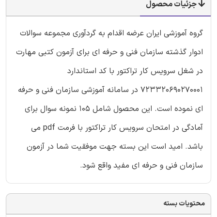
جزئیات محصول
گروه آموزشی ایران عرضه اقدام به گردآوری مجموعه سوالات
ادوار گذشته سازمان فنی و حرفه ای برای آزمون کتبی مهارت
در شغل سرویس کار تراکتور با کد استاندارد
723320690270001 در سامانه آموزشی سازمان فنی و حرفه
ای نموده است. این محصول شامل 105 نمونه سوال برای
آمادگی در امتحان سرویس کار تراکتور با فرمت pdf می
باشد. امید است این بسته جهت موفقیت شما در آزمون
سازمان فنی و حرفه ای مفید واقع شود.
محتویات بسته