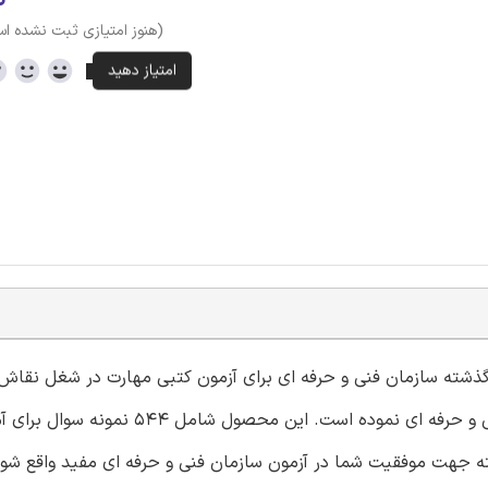
(هنوز امتیازی ثبت نشده ا
ر گذشته سازمان فنی و حرفه ای برای آزمون کتبی مهارت در شغل نقاش
کد استاندارد 7316220830050001 در سامانه آموزشی سازمان فنی و حرفه ای نموده است. این مح