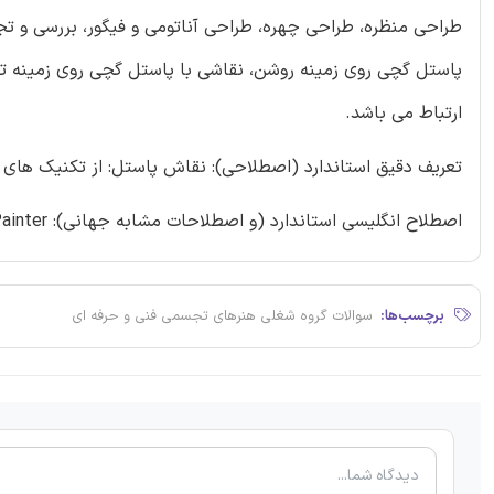
طراحی منظره، طراحی چهره، طراحی آناتومی و فیگور، بررسی و تج
پاستل گچی روی زمینه روشن، نقاشی با پاستل گچی روی زمینه تیر
ارتباط می باشد.
تعریف دقیق استاندارد (اصطلاحی): نقاش پاستل: از تکنیک های 
اصطلاح انگلیسی استاندارد (و اصطلاحات مشابه جهانی): Pastels Painter
برچسب‌ها:
سوالات گروه شغلی هنرهای تجسمی فنی و حرفه ای