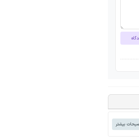
دگاه
یحات بیشتر