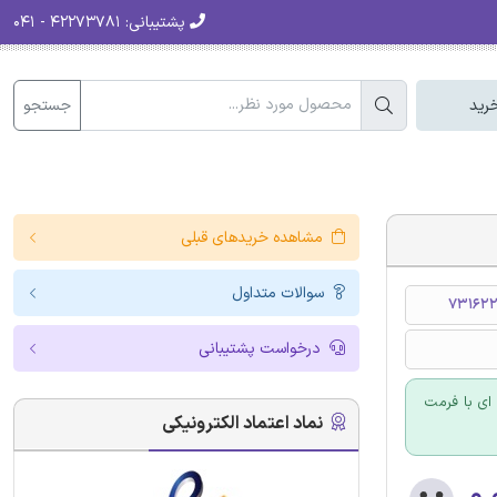
پشتیبانی:
۴۲۲۷۳۷۸۱ - ۰۴۱
جستجو
رید
مشاهده خریدهای قبلی
سوالات متداول
731622
درخواست پشتیبانی
ای با فرمت
نماد اعتماد الکترونیکی
۰.