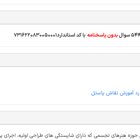
بدون پاسخنامه
با کد استاندارد7316220830050001
ارد آموزش نقاش پاستل
وزه هنرهای تجسمی که دارای شایستگی های طراحی اولیه، اجرای پر