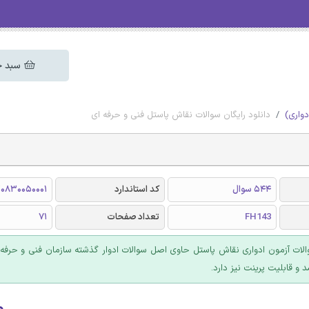
سبد خ
دواری)
دانلود رایگان سوالات نقاش پاستل فنی و حرفه ای
544 سوال
کد استاندارد
0830050001
FH143
تعداد صفحات
71
ت آزمون ادواری نقاش پاستل حاوی اصل سوالات ادوار گذشته سازمان فنی و حرفه 
۰