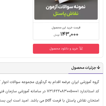
قیمت خرید این محصول
۱۴۳,۰۰۰
تومان
خرید و دانلود محصول
جزئیات محصول
گروه آموزشی ایران عرضه اقدام به گردآوری مجموعه سوالات ادوا
امتحان نقاش پاستل با فرمت pdf می باشد. امید است این بسته جهت موفقیت شما در آزمون سازمان فنی و حرفه ای مفید واقع شود.