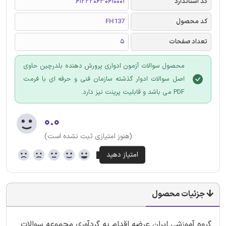
کد استاندارد
612220630610001
کد محصول
FH137
تعداد صفحات
5
محصول سوالات آزمون ادواری پرورش دهنده بلدرچین حاوی
اصل سوالات ادوار گذشته سازمان فنی و حرفه ای با فرمت
PDF می باشد و قابلیت پرینت نیز دارد.
۰.۰
(هنوز امتیازی ثبت نشده است)
جزئیات محصول
گروه آموزشی ایران عرضه اقدام به گردآوری مجموعه سوالات