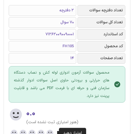
تعداد دفترچه سوالات
2 دفترچه
تعداد کل سوالات
70 سوال
کد استاندارد
712620090090001
کد محصول
FH105
تعداد صفحات
14
محصول سوالات آزمون ادواری لوله کش و نصاب دستگاه
های حرارتی و برودتی حاوی اصل سوالات ادوار گذشته
سازمان فنی و حرفه ای با فرمت PDF می باشد و قابلیت
پرینت نیز دارد.
۰.۰
(هنوز امتیازی ثبت نشده است)