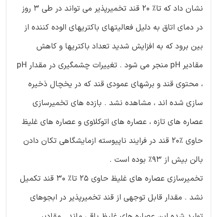
نشان داد که تا% 20 قند تخمیرپذیر می تواند در طی 3 روز
در دمای اتاق به دلیل فعالیتهای باکتریهای الوده کننده از
بین برود که به افزایش شدید تعداد باکتریها و کاهش
مقادیر pH منجر می شود . تغییرات چشمگیری در مقدار pH
، محتوی قند و برشهای عمودی قند که در یخچال ذخیره
سازی شده اند ، مشاهده نشد . بازده های تخمیرسازی
عصاره های تازه ، عصاره های اتوکلاوی و عصاره های غلیظ
حاوی %20 قند در فرایند ناپیوسته ازمایشگاهی تکان دادن
بالن بیش از 93% بوده است .
تخمیرسازی عصاره های غلیظ حاوی 25 تا% 30 قند تکمیل
نشد . مقدار قابل توجهی از قند تخمیرپذیر در ابجوهای
تولید شده این عصاره های غلیظ باقی ماند . مقادیر