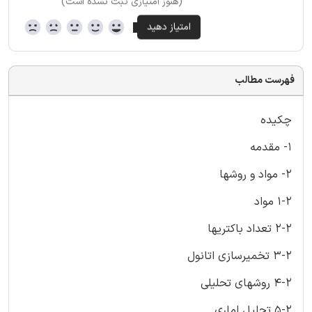
(هنوز امتیازی ثبت نشده است)
فهرست مطالب
چکیده
1- مقدمه
2- مواد و روشها
1-2 مواد
2-2 تعداد باکتریها
3-2 تخمیرسازی اتانول
4-2 روشهای تحلیلی
5-2 تحلیل اماری