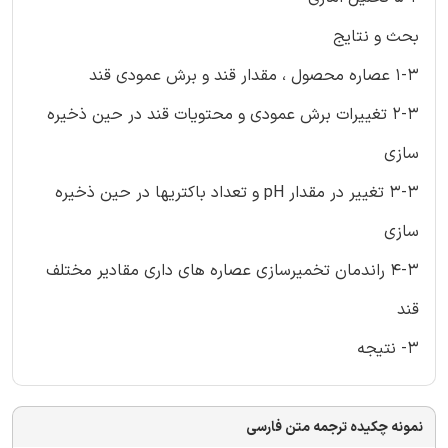
بحث و نتایج
1-3 عصاره محصول ، مقدار قند و برش عمودی قند
2-3 تغییرات برش عمودی و محتویات قند در حین ذخیره
سازی
3-3 تغییر در مقدار pH و تعداد باکتریها در حین ذخیره
سازی
4-3 راندمان تخمیرسازی عصاره های داری مقادیر مختلف
قند
3- نتیجه
نمونه چکیده ترجمه متن فارسی