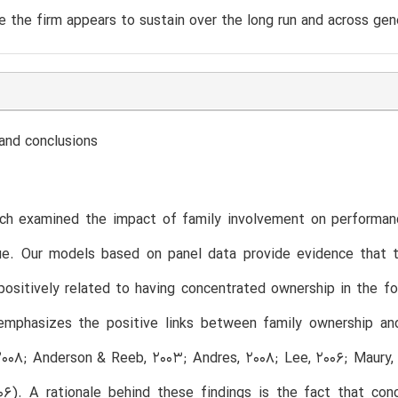
 the firm appears to sustain over the long run and across gen
and conclusions
rch examined the impact of family involvement on performanc
ue. Our models based on panel data provide evidence that t
positively related to having concentrated ownership in the fo
 emphasizes the positive links between family ownership an
2008; Anderson & Reeb, 2003; Andres, 2008; Lee, 2006; Maury, 
06). A rationale behind these findings is the fact that co