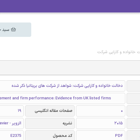
سبد خ
لت خانواده و کارایی شرکت
دخالت خانواده و کارایی شرکت: شواهد از شرکت های بریتانیا ذکر شده
vement and firm performance: Evidence from UK listed firms
0
صفحات مقاله انگلیسی
19
2015
نشریه
الزویر - Elsevier
PDF
کد محصول
E2375