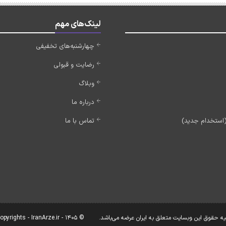
لینک‌های مهم
چهارشنبه‌های تخفیفی
رضایت و قبولی
وبلاگ
درباره ما
تماس با ما
یه حقوق این وبسایت متعلق به ایران عرضه می‌باشد.
© Copyrights - IranArze.ir - 1405