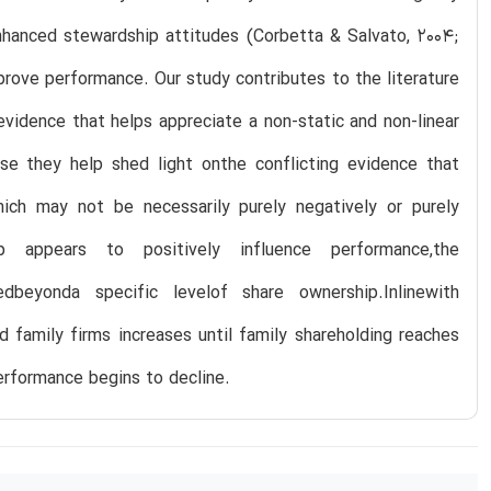
enhanced stewardship attitudes (Corbetta & Salvato, 2004;
improve performance. Our study contributes to the literature
vidence that helps appreciate a non-static and non-linear
use they help shed light onthe conflicting evidence that
ich may not be necessarily purely negatively or purely
p appears to positively influence performance,the
edbeyonda specific levelof share ownership.Inlinewith
 family firms increases until family shareholding reaches
 performance begins to decline.