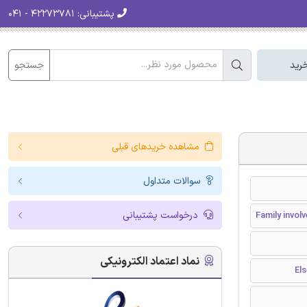
پشتیبانی:
۴۲۲۷۳۷۸۱ - ۰۴۱
جستجو
رید
مشاهده خریدهای قبلی
سوالات متداول
درخواست پشتیبانی
Family invol
نماد اعتماد الکترونیکی