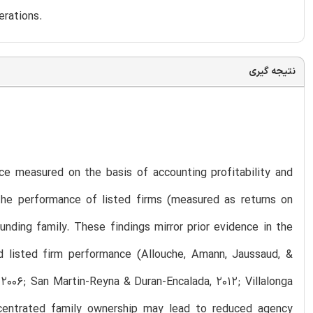
erations.
نتیجه گیری
e measured on the basis of accounting profitability and
he performance of listed firms (measured as returns on
unding family. These findings mirror prior evidence in the
d listed firm performance (Allouche, Amann, Jaussaud, &
2006; San Martin-Reyna & Duran-Encalada, 2012; Villalonga
ncentrated family ownership may lead to reduced agency