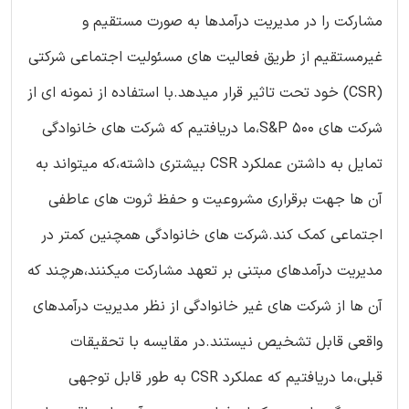
مشارکت را در مدیریت درآمدها به صورت مستقیم و
غیرمستقیم از طریق فعالیت های مسئولیت اجتماعی شرکتی
(CSR) خود تحت تاثیر قرار میدهد.با استفاده از نمونه ای از
شرکت های S&P 500،ما دریافتیم که شرکت های خانوادگی
تمایل به داشتن عملکرد CSR بیشتری داشته،که میتواند به
آن ها جهت برقراری مشروعیت و حفظ ثروت های عاطفی
اجتماعی کمک کند.شرکت های خانوادگی همچنین کمتر در
مدیریت درآمدهای مبتنی بر تعهد مشارکت میکنند،هرچند که
آن ها از شرکت های غیر خانوادگی از نظر مدیریت درآمدهای
واقعی قابل تشخیص نیستند.در مقایسه با تحقیقات
قبلی،ما دریافتیم که عملکرد CSR به طور قابل توجهی