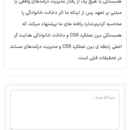
همبستگی با هیچ یک از رفتار مدیریت درآمدهای واقعی یا
مبتنی بر تعهد پس از اینکه ما اثر دخالت خانوادگی را
محاسبه کردیم،ندارد.یافته های ما پیشنهاد میکند که
همبستگی بین عملکرد CSR و دخالت خانوادگی هدایت گر
اصلی رابطه ی بین عملکرد CSR و مدیریت درآمدهای مستند
در تحقیقات قبلی است.