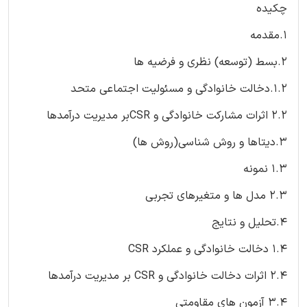
چکیده
1.مقدمه
2.بسط (توسعه) نظری و فرضیه ها
1.2.دخالت خانوادگی و مسئولیت اجتماعی متحد
2.2 اثرات مشارکت خانوادگی و CSRبر مدیریت درآمدها
3.دیتاها و روش شناسی(روش ها)
1.3 نمونه
2.3 مدل ها و متغیرهای تجربی
4.تحلیل و نتایج
1.4 دخالت خانوادگی و عملکرد CSR
2.4 اثرات دخالت خانوادگی و CSR بر مدیریت درآمدها
3.4 آزمون های مقاومتی