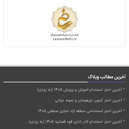
آخرین مطالب وبلاگ
آخرین اخبار استخدام آموزش و پرورش 1405 (به زودی)
آخرین اخبار آزمون تیزهوشان و نمونه دولتی
آخرین اخبار استخدامی منطقه آزاد تجاری صنعتی 1405
آخرین اخبار استخدام کادر اداری قوه قضاییه 1405 (به زودی)