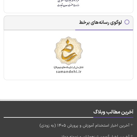
لوگوی رسانه‌های برخط
آخرین مطالب وبلاگ
آخرین اخبار استخدام آموزش و پرورش 1405 (به زودی)
آخرین اخبار آزمون تیزهوشان و نمونه دولتی