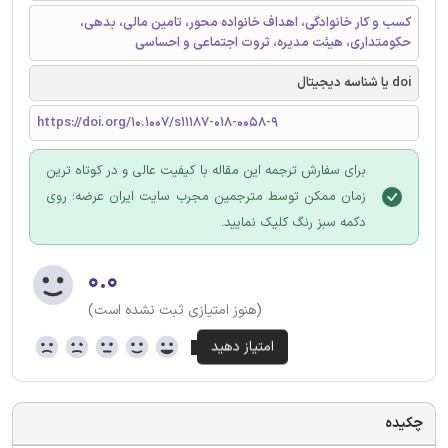
کسب و کار خانوادگی، اهداف خانواده محور، تامین مالی، بدهی،
حکومتداری، هیئت مدیره، ثروت اجتماعی و احساسی
doi یا شناسه دیجیتال
https://doi.org/10.1007/s11187-018-0058-9
برای سفارش ترجمه این مقاله با کیفیت عالی و در کوتاه ترین
زمان ممکن توسط مترجمین مجرب سایت ایران عرضه؛ روی
دکمه سبز رنگ کلیک نمایید.
۰.۰
(هنوز امتیازی ثبت نشده است)
چکیده