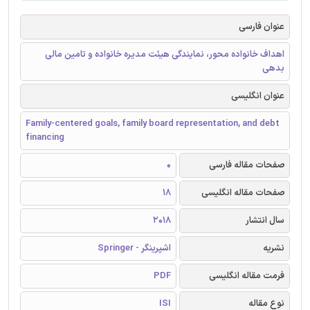
عنوان فارسی
اهداف خانواده محور، نمایندگی هیئت مدیره خانواده و تامین مالی
بدهی
عنوان انگلیسی
Family-centered goals, family board representation, and debt
financing
صفحات مقاله فارسی
0
صفحات مقاله انگلیسی
18
سال انتشار
2018
نشریه
اشپرینگر - Springer
فرمت مقاله انگلیسی
PDF
نوع مقاله
ISI