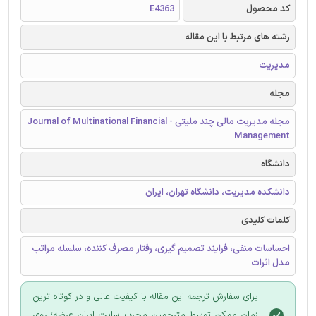
کد محصول
E4363
رشته های مرتبط با این مقاله
مدیریت
مجله
مجله مدیریت مالی چند ملیتی - Journal of Multinational Financial
Management
دانشگاه
دانشکده مدیریت، دانشگاه تهران، ایران
کلمات کلیدی
احساسات منفی، فرایند تصمیم گیری، رفتار مصرف کننده، سلسله مراتب
مدل اثرات
برای سفارش ترجمه این مقاله با کیفیت عالی و در کوتاه ترین
زمان ممکن توسط مترجمین مجرب سایت ایران عرضه؛ روی