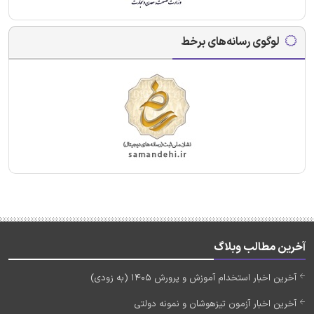
لوگوی رسانه‌های برخط
آخرین مطالب وبلاگ
آخرین اخبار استخدام آموزش و پرورش 1405 (به زودی)
آخرین اخبار آزمون تیزهوشان و نمونه دولتی