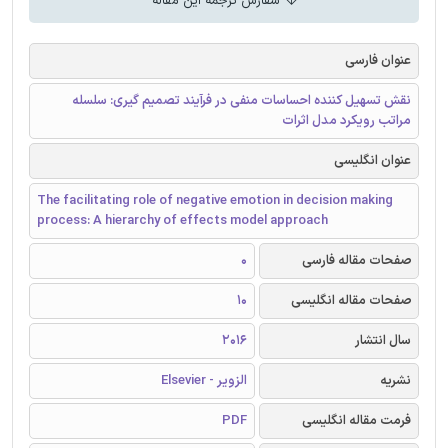
سفارش ترجمه این مقاله
عنوان فارسی
نقش تسهیل کننده احساسات منفی در فرآیند تصمیم گیری: سلسله
مراتب رویکرد مدل اثرات
عنوان انگلیسی
The facilitating role of negative emotion in decision making
process: A hierarchy of effects model approach
صفحات مقاله فارسی
0
صفحات مقاله انگلیسی
10
سال انتشار
2016
نشریه
الزویر - Elsevier
فرمت مقاله انگلیسی
PDF