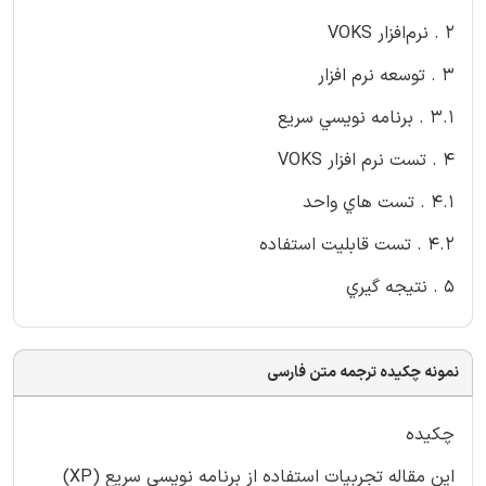
2 . نرم‌افزار VOKS
3 . توسعه نرم افزار
3.1 . برنامه نويسي سريع
4 . تست نرم افزار VOKS
4.1 . تست هاي واحد
4.2 . تست قابليت استفاده
5 . نتيجه گيري
نمونه چکیده ترجمه متن فارسی
چكيده
اين مقاله تجربيات استفاده از برنامه نويسي سريع (XP)