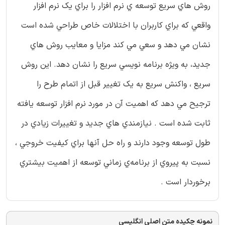
روش هاي سريع توسعه ي نرم افزار را براي يك نرم افزار
واقعي كه براي كاربران با اختلالات خاص طراحي شده است
نشان مي دهد و سعي مي كند مزايا و معايب روش هاي
جديد، به ويژه برنامه نويسي سريع را نشان دهد. اين روش
سريع ، واكنش سريع به يك تغيير قبل از اتمام طرح را
ترجيح مي دهد كه اهميت آن در مورد نرم افزار توسعه يافته
ثابت شده است . نيازمندي هاي جديد و تغييرات زيادي در
طول توسعه وجود دارند و راه حل آنها براي كيفيت خروجي ،
نسبت به پيروي از برنامه‌ي زماني توسعه از اهميت بيشتري
برخوردار است .
نمونه چکیده متن اصلی انگلیسی