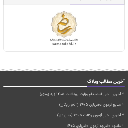
آخرین مطالب وبلاگ
آخرین اخبار استخدام وزارت بهداشت 1405 (به زودی)
منابع آزمون دفتریاری 1405 (pdf رایگان)
آخرین اخبار آزمون وکالت 1405 (به زودی)
دانلود دفترچه آزمون دفتریاری 1405