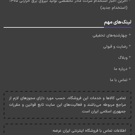
آخرین اخبار استخدام شرکت مادر تخصصی تولید نیروی برق حرارتی 1405
(استخدام جدید)
لینک‌های مهم
چهارشنبه‌های تخفیفی
رضایت و قبولی
وبلاگ
درباره ما
تماس با ما
تمامی کالاها و خدمات اين فروشگاه، حسب مورد دارای مجوزهای لازم از
مراجع مربوطه می‌باشند و فعاليت‌های اين سايت تابع قوانين و مقررات
جمهوری اسلامی ايران است.
اطلاعات تماس با فروشگاه اینترنتی ایران عرضه: