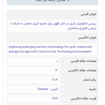
سفارش ترجمه این مقاله
عنوان فارسی
بررسی تکنولوژی باتری در حال ظهور برای ذخیره انرژی متصل به شبکه با
ارزیابی فناوری ساختاری
عنوان انگلیسی
Exploring emerging battery technology for grid-connected
energy storage with Constructive Technology Assessment
صفحات مقاله فارسی
0
صفحات مقاله انگلیسی
12
سال انتشار
2016
نشریه
الزویر - Elsevier
فرمت مقاله انگلیسی
PDF