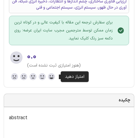
ارزیابی فناوری ساختاری، چشم اندازها و انتظارات، ذخیره انرژی شبکه، فن
آوری در حال ظهور، سیستم انرژی، سیستم اجتماعی و فنی
برای سفارش ترجمه این مقاله با کیفیت عالی و در کوتاه ترین
زمان ممکن توسط مترجمین مجرب سایت ایران عرضه؛ روی
دکمه سبز رنگ کلیک نمایید.
۰.۰
(هنوز امتیازی ثبت نشده است)
چکیده
abstract