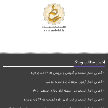
آخرین مطالب وبلاگ
آخرین اخبار استخدام آموزش و پرورش 1405 (به زودی)
آخرین اخبار آزمون تیزهوشان و نمونه دولتی
آخرین اخبار استخدامی منطقه آزاد تجاری صنعتی 1405
آخرین اخبار استخدام کادر اداری قوه قضاییه 1405 (به زودی)