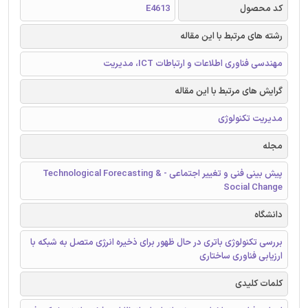
کد محصول
E4613
رشته های مرتبط با این مقاله
مهندسی فناوری اطلاعات و ارتباطات ICT، مدیریت
گرایش های مرتبط با این مقاله
مدیریت تکنولوژی
مجله
پیش بینی فنی و تغییر اجتماعی - Technological Forecasting &
Social Change
دانشگاه
بررسی تکنولوژی باتری در حال ظهور برای ذخیره انرژی متصل به شبکه با
ارزیابی فناوری ساختاری
کلمات کلیدی