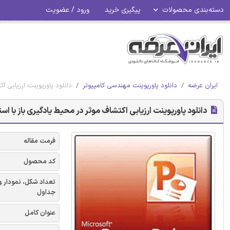
دسته‌بندی محصولات
پیگیری خرید
ورود / عضویت
ایران عرضه
دانلود پاورپوینت مهندسی کامپیوتر
دانلود پاورپوینت ارزیابی ا
دانلود پاورپوینت ارزیابی اکتشاف موثر در محیط یادگیری باز با است
فرمت مقاله
کد محصول
تعداد شکل، نمودار و
جداول
عنوان کامل