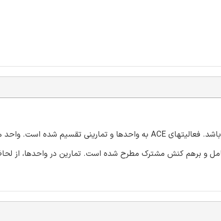
ACE یک محیط یادگیری باز هوشمند برای حوزه توابع ریاضی می باشد. فعالیتهای ACE به واحدها و تمارینی تقسیم 
امل و برهم کنش مشترک مطرح شده است. تمارین در واحدها، از لحاظ