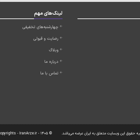
لینک‌های مهم
چهارشنبه‌های تخفیفی
رضایت و قبولی
وبلاگ
درباره ما
تماس با ما
یه حقوق این وبسایت متعلق به ایران عرضه می‌باشد.
© Copyrights - IranArze.ir - 1405