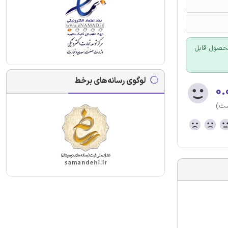
 محصول قابل
لوگوی رسانه‌های برخط
۰.
ست)