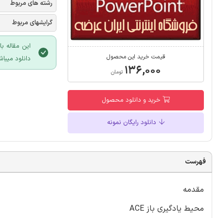
رشته های مربوط
گرایشهای مربوط
این مقاله ب
قیمت خرید این محصول
دانلود میباش
۱۳۶,۰۰۰
تومان
خرید و دانلود محصول
دانلود رایگان نمونه
فهرست
مقدمه
محیط یادگیری باز ACE