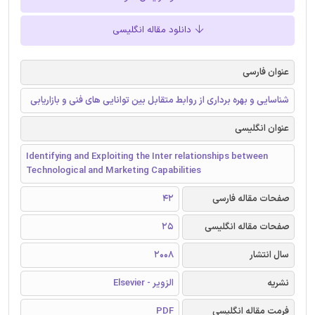
دانلود مقاله انگلیسی
عنوان فارسی
شناسایی و بهره برداری از روابط متقابل بین توانایی های فنی و بازاریابی
عنوان انگلیسی
Identifying and Exploiting the Inter relationships between
Technological and Marketing Capabilities
صفحات مقاله فارسی
42
صفحات مقاله انگلیسی
25
سال انتشار
2008
نشریه
الزویر - Elsevier
فرمت مقاله انگلیسی
PDF