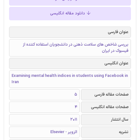
دانلود مقاله انگلیسی
عنوان فارسی
بررسی شاخص های سلامت ذهنی در دانشجویان استفاده کننده از
فیسبوک در ایران
عنوان انگلیسی
Examining mental health indices in students using Facebook in
Iran
صفحات مقاله فارسی
5
صفحات مقاله انگلیسی
4
سال انتشار
2011
نشریه
الزویر - Elsevier