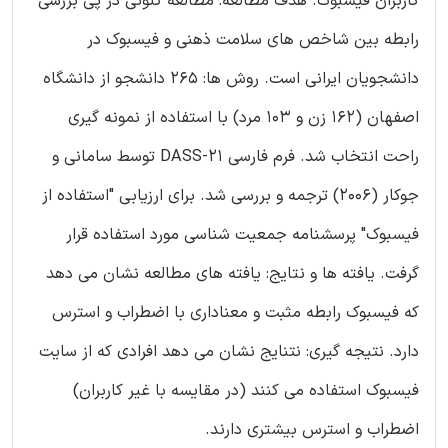
کاربران فیسبوک. هدف مطالعه: مطالعه کنونی در پی بررسی
رابطه بین شاخص های سلامت ذهنی و فیسبوک در
دانشجویان ایرانی است. روش ها: 265 دانشجو از دانشگاه
اصفهان (162 زن و 103 مرد) با استفاده از نمونه گیری
راحت انتخاب شد. فرم فارسی DASS-21 توسط سامانی و
جوکار (2006) ترجمه و بررسی شد. برای ارزیابی "استفاده از
فیسبوک" پرسشنامه جمعیت شناسی مورد استفاده قرار
گرفت. یافته ها و نتایج: یافته های مطالعه نشان می دهد
که فیسبوک رابطه مثبت و معناداری با اضطراب و استرس
دارد. نتیجه گیری: نتنایج نشان می دهد افرادی که از سایت
فیسبوک استفاده می کنند (در مقایسه با غیر کاربران)
اضطراب و استرس بیشتری دارند.