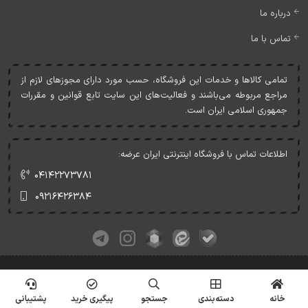
درباره ما
تماس با ما
تمامی کالاها و خدمات اين فروشگاه، حسب مورد دارای مجوزهای لازم از
مراجع مربوطه می‌باشند و فعاليت‌های اين سايت تابع قوانين و مقررات
جمهوری اسلامی ايران است.
اطلاعات تماس با فروشگاه اینترنتی ایران عرضه:
۰۴۱۴۲۲۷۳۷۸۱
۰۹۲۱۶۴۲۶۳۸۴
کلیه حقوق این وبسایت متعلق به ایران عرضه می‌باشد.
© Copyrights - IranArze.ir - 1405
خانه
دسته‌بندی
جستجو
پیگیری خرید
پشتیبانی