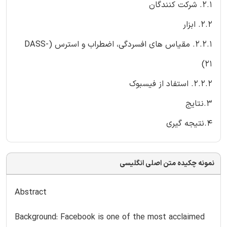
2.1. شرکت کنندگان
2.2. ابزار
2.2.1. مقیاس های افسردگی، اضطراب و استرس (DASS-
21)
2.2.2. استفاد از فیسبوک
3.نتایج
4.نتیجه گیری
نمونه چکیده متن اصلی انگلیسی
Abstract
Background: Facebook is one of the most acclaimed