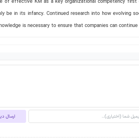
e of effective KM as a key organizational competency first
nly be in its infancy. Continued research into how evolving s
nowledge is necessary to ensure that companies can continue 
ارسال دی