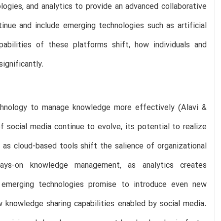
logies, and analytics to provide an advanced collaborative
tinue and include emerging technologies such as artificial
apabilities of these platforms shift, how individuals and
ignificantly.
chnology to manage knowledge more effectively (Alavi &
of social media continue to evolve, its potential to realize
 as cloud-based tools shift the salience of organizational
ways-on knowledge management, as analytics creates
s emerging technologies promise to introduce even new
w knowledge sharing capabilities enabled by social media.