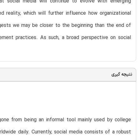
at social media will continue to evolve with emerging
ted reality, which will further influence how organizational
gests we may be closer to the beginning than the end of
ement practices. As such, a broad perspective on social
نتیجه گیری
gone from being an informal tool mainly used by college
dwide daily. Currently, social media consists of a robust