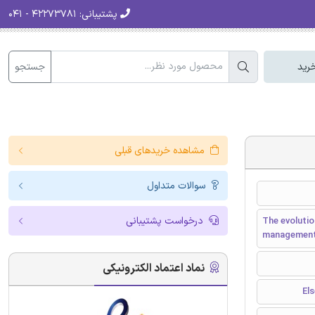
پشتیبانی:
۴۲۲۷۳۷۸۱ - ۰۴۱
جستجو
رید
مشاهده خریدهای قبلی
سوالات متداول
درخواست پشتیبانی
The evolutio
managemen
نماد اعتماد الکترونیکی