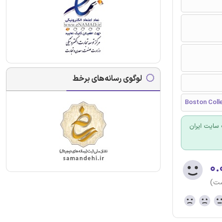
لوگوی رسانه‌های برخط
Boston Coll
سایت ایران
۰.
ست)