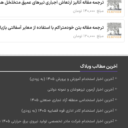
ترجمه مقاله آنالیز ارتعاش اجباری تیرهای عمیق متخلخل ه
مبلغ: ۱۴۰,۰۰۰ تومان
ترجمه مقاله بتن خودمتراکم با استفاده از معابر آسفالتی بازی
مبلغ: ۱۲۰,۰۰۰ تومان
آخرین مطالب وبلاگ
آخرین اخبار استخدام آموزش و پرورش 1405 (به زودی)
آخرین اخبار آزمون تیزهوشان و نمونه دولتی
آخرین اخبار استخدامی منطقه آزاد تجاری صنعتی 1405
آخرین اخبار استخدام کادر اداری قوه قضاییه 1405 (به زودی)
آخرین اخبار استخدام شرکت مادر تخصصی تولید نیروی برق حرارتی 1405 (استخدام جدید)