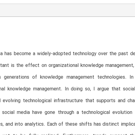
ia has become a widely-adopted technology over the past dec
tant is the effect on organizational knowledge management, 
s generations of knowledge management technologies. In 
onal knowledge management. In doing so, I argue that social
d evolving technological infrastructure that supports and 
 social media have gone through a technological evolution
s, and into analytics. Each of these shifts has distinct impl