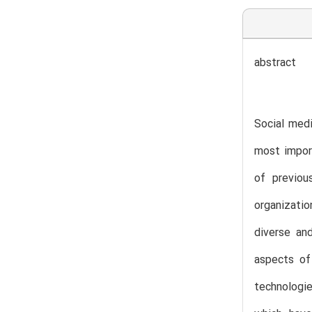
abstract
Social med
most impor
of previou
organizati
diverse an
aspects of
technologie