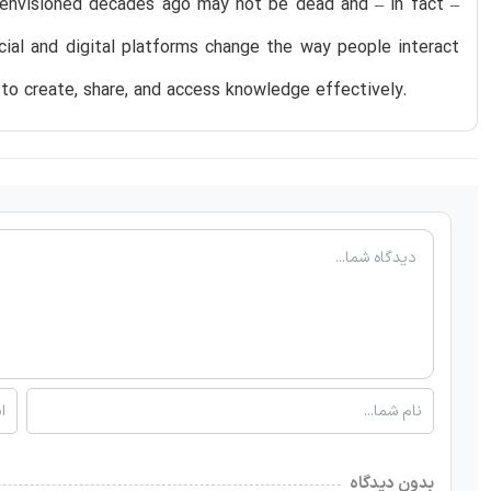
 envisioned decades ago may not be dead and – in fact –
ocial and digital platforms change the way people interact
to create, share, and access knowledge effectively.
بدون دیدگاه