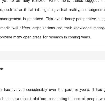
 yet to be fully realized. Furthermore, trends suggest th
s, such as artificial intelligence, virtual reality, and augmen
management is practiced. This evolutionary perspective sug
 media will affect organizations and their knowledge manag
rovide many open areas for research in coming years.
on
ia has evolved considerably over the past 15 years. It has 
 become a robust platform connecting billions of people worl