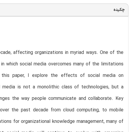
چکیده
ade, affecting organizations in myriad ways. One of the
in which social media overcomes many of the limitations
this paper, I explore the effects of social media on
 media is not a monolithic class of technologies, but a
changes the way people communicate and collaborate. Key
 over the past decade from cloud computing, to mobile
ications for organizational knowledge management, many of