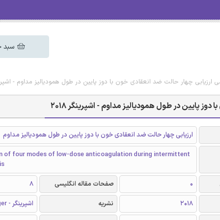
سبد خ
ی ارزیابی چهار حالت ضد انعقادی خون با دوز پایین در طول همودیالیز مداوم - اشپرینگر 
دوز پایین در طول همودیالیز مداوم - اشپرینگر 2018
ارزیابی چهار حالت ضد انعقادی خون با دوز پایین در طول همودیالیز مداوم
n of four modes of low-dose anticoagulation during intermittent
is
0
صفحات مقاله انگلیسی
8
2018
نشریه
اشپرینگر - Springer