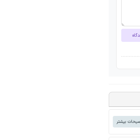
دگاه
یحات بیشتر