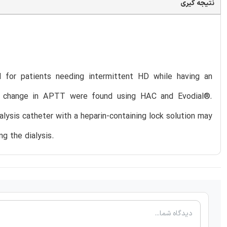
نتیجه گیری
 for patients needing intermittent HD while having an
and change in APTT were found using HAC and Evodial®.
alysis catheter with a heparin-containing lock solution may
g the dialysis.