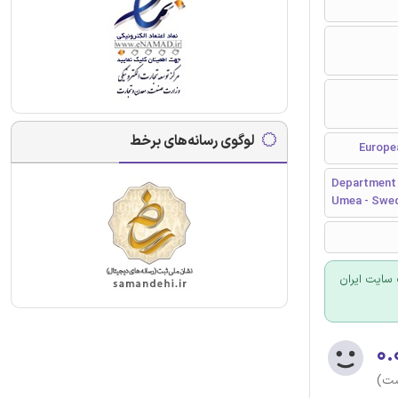
لوگوی رسانه‌های برخط
Department o
Umea - Swe
سایت ایران
۰.
ست)