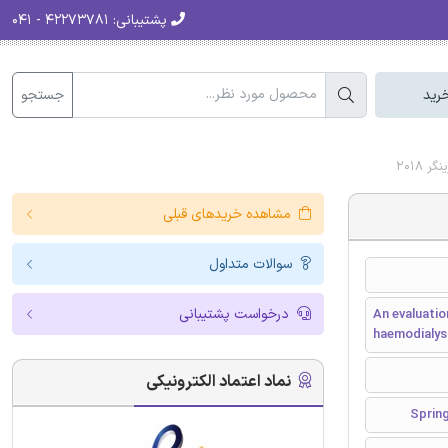
پشتیبانی:
۴۲۲۷۳۷۸۱ - ۰۴۱
جستجو
رید
2018
مشاهده خریدهای قبلی
سوالات متداول
درخواست پشتیبانی
An evaluatio
haemodialys
نماد اعتماد الکترونیکی