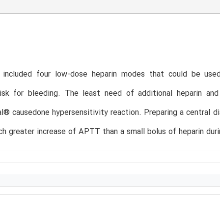
 included four low-dose heparin modes that could be used
risk for bleeding. The least need of additional heparin 
l® causedone hypersensitivity reaction. Preparing a central di
h greater increase of APTT than a small bolus of heparin durin