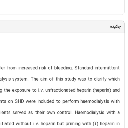
چکیده
ffer from increased risk of bleeding. Standard intermittent
alysis system. The aim of this study was to clarify which
 the exposure to i.v. unfractionated heparin (heparin) and
ients on SHD were included to perform haemodialysis with
ients served as their own control. Haemodialysis with a
tiated without i.v. heparin but priming with (1) heparin in