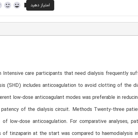
n Intensive care participants that need dialysis frequently su
is (SHD) includes anticoagulation to avoid clotting of the di
ferent low-dose anticoagulant modes was preferable in reducing
g patency of the dialysis circuit. Methods Twenty-three pat
 of low-dose anticoagulation. For comparative analyses, pat
s of tinzaparin at the start was compared to haemodialysis ini