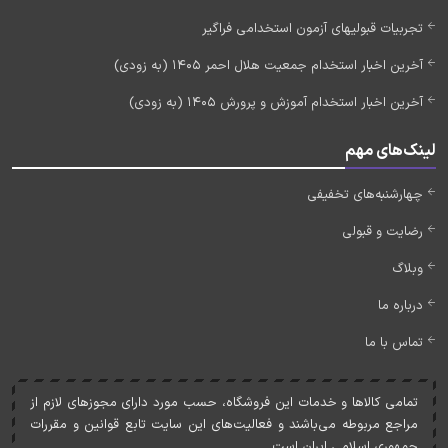
تجربیات قبولیهای آزمون استخدامی فراگیر
آخرین اخبار استخدام جمعیت هلال احمر 1405 (به زودی)
آخرین اخبار استخدام آموزش و پرورش 1405 (به زودی)
لینک‌های مهم
چهارشنبه‌های تخفیفی
رضایت و قبولی
وبلاگ
درباره ما
تماس با ما
تمامی کالاها و خدمات اين فروشگاه، حسب مورد دارای مجوزهای لازم از
مراجع مربوطه می‌باشند و فعاليت‌های اين سايت تابع قوانين و مقررات
جمهوری اسلامی ايران است.