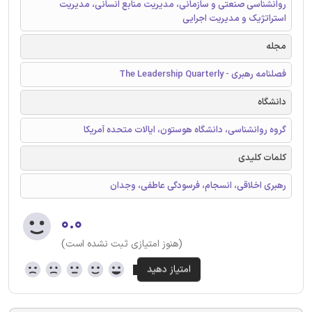
روانشناسی صنعتی و سازمانی، مدیریت منابع انسانی، مدیریت
استراتژیک و مدیریت اجرایی
مجله
فصلنامه رهبری - The Leadership Quarterly
دانشگاه
گروه روانشناسی، دانشگاه هوستون، ایالات متحده آمریکا
کلمات کلیدی
رهبری اخلاقی، انسجام، فرسودگی عاطفی، وجدان
۰.۰
(هنوز امتیازی ثبت نشده است)