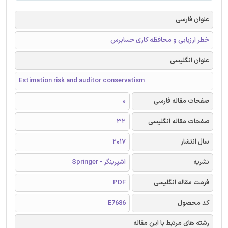
عنوان فارسی
خطر ارزیابی و محافظه کاری حسابرس
عنوان انگلیسی
Estimation risk and auditor conservatism
صفحات مقاله فارسی
0
صفحات مقاله انگلیسی
32
سال انتشار
2017
نشریه
اشپرینگر - Springer
فرمت مقاله انگلیسی
PDF
کد محصول
E7686
رشته های مرتبط با این مقاله