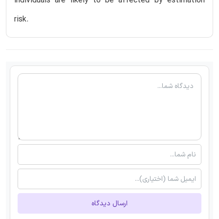
individuals are likely to be affected by estimation
risk.
ارسال دیدگاه