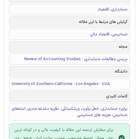
حسابداری، اقتصاد
گرایش های مرتبط با این مقاله
حسابرسی، اقتصاد مالی
مجله
بررسی مطالعات حسابداری - Review of Accounting Studies
دانشگاه
University of Southern California - Los Angeles - USA
کلمات کلیدی
برآورد حسابداری، خطر برآورد، ورشکستگی، نظریه دغدغه مندی، استعفای
حسابرس، هزینه های حسابرسی
برای سفارش ترجمه این مقاله با کیفیت عالی و در کوتاه ترین
زمان ممکن توسط مترجمین مجرب سایت ایران عرضه؛ روی