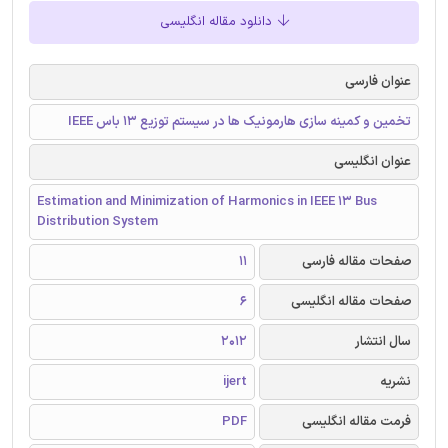
دانلود مقاله انگلیسی
عنوان فارسی
تخمین و کمینه سازی هارمونیک ‌ها در سیستم توزیع 13 باس IEEE
عنوان انگلیسی
Estimation and Minimization of Harmonics in IEEE 13 Bus
Distribution System
صفحات مقاله فارسی
11
صفحات مقاله انگلیسی
6
سال انتشار
2012
نشریه
ijert
فرمت مقاله انگلیسی
PDF