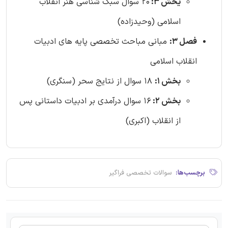
یخش 3:
20 سوال سبک شناسی هنر انقلاب
اسلامی (وحیدزاده)
فصل 3:
مبانی مباحث تخصصی پایه های ادبیات
انقلاب اسلامی
بخش 1:
18 سوال از نتایج سحر (سنگری)
بخش 2:
16 سوال درآمدی بر ادبیات داستانی پس
از انقلاب (اکبری)
برچسب‌ها:
سوالات تخصصی فراگیر