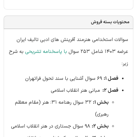
محتویات بسته فروش
سوالات استخدامی هنرمند آفرینش های ادبی تالیف ایران
عرضه 1403 شامل 253 سوال
با پاسخنامه تشریحی
به شرح
زیر:
فصل 1:
69 سوال آشنایی با سند تحول فراتهران
فصل 2:
مبانی هنر انقلاب اسلامی
بخش 1:
32 سوال رهنامه 31: هنر (مقام معظم
رهبری)
بخش 2:
98 سوال جستاری در هنر انقلاب اسلامی