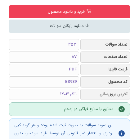
خرید و دانلود محصول
دانلود رایگان سوالات
تعداد سوالات
253
تعداد صفحات
87
فرمت فایلها
PDF
کد محصول
ES989
آخرین بروزرسانی
1 آذر 1403
مطابق با منابع فراگیر دوازدهم
این نمونه سوالات به صورت ثبت شده بوده و هر گونه کپی
برداری و انتشار غیر قانونی آن توسط افراد سودجو، بدون