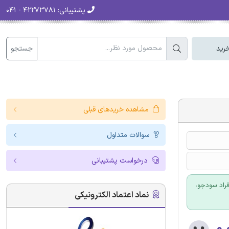
پشتیبانی:
۴۲۲۷۳۷۸۱ - ۰۴۱
جستجو
رید
مشاهده خریدهای قبلی
سوالات متداول
درخواست پشتیبانی
فراد سودجو،
نماد اعتماد الکترونیکی
۰.