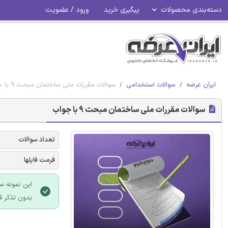
دسته‌بندی محصولات
پیگیری خرید
ورود / عضویت
ایران عرضه
سوالات استخدامی
سوالات مقررات ملی ساختمان مبحث 9 با جواب
سوالات مقررات ملی ساختمان مبحث 9 با جواب
تعداد سوالات
فرمت فایلها
این نمونه س
بدون تذکر ق