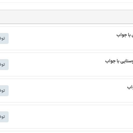
 با جواب
توض
ستایی با جواب
توض
اب
توض
توض