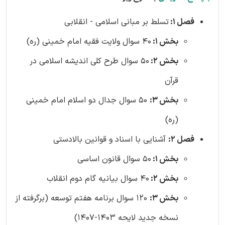
فصل 1:
تسلط بر مبانی اسلامی - انقلابی
بخش 1:
40 سوال ولایت فقیه امام خمینی (ره)
بخش 2:
50 سوال طرح کلی اندیشه اسلامی در
قرآن
بخش 3:
50 سوال جدال دو اسلام امام خمینی
(ره)
فصل 2:
آشنایی با اسناد و قوانین بالادستی
بخش 1:
50 سوال قانون اساسی
بخش 2:
40 سوال بیانیه گام دوم انقلاب
بخش 3:
120 سوال برنامه هفتم توسعه (برگرفته از
نسخه جدید لایحه 1403-1407)