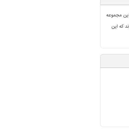
این مجموعه
د که این