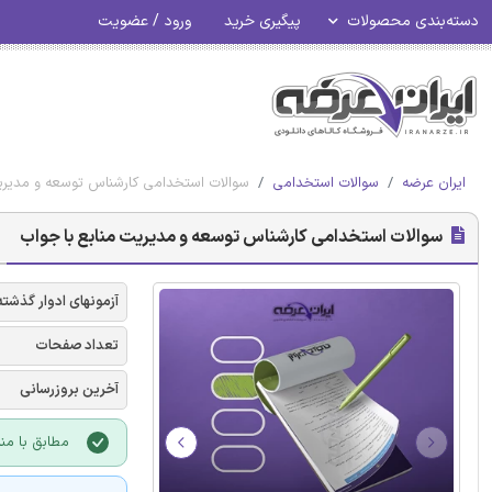
دسته‌بندی محصولات
پیگیری خرید
ورود / عضویت
ایران عرضه
سوالات استخدامی
سوالات استخدامی کارشناس توسعه و مدیری
سوالات استخدامی کارشناس توسعه و مدیریت منابع با جواب
آزمونهای ادوار گذشته
تعداد صفحات
آخرین بروزرسانی
مطابق با منا