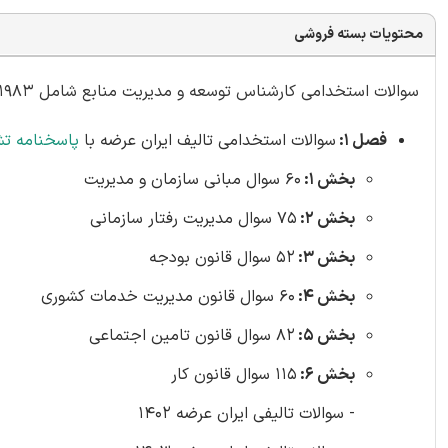
محتویات بسته فروشی
سوالات استخدامی کارشناس توسعه و مدیریت منابع شامل 1983سوال
فصل 1:
سوالات استخدامی تالیف ایران عرضه با
پاسخنامه ت
بخش 1:
60 سوال مبانی سازمان و مدیریت
بخش 2:
75 سوال مدیریت رفتار سازمانی
بخش 3:
52 سوال قانون بودجه
بخش 4:
60 سوال قانون مدیریت خدمات کشوری
بخش 5:
82 سوال قانون تامین اجتماعی
بخش 6:
115 سوال قانون کار
- سوالات تالیفی ایران عرضه 1402