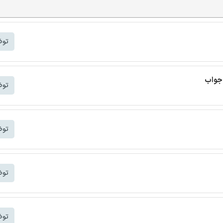
توض
 جواب
توض
توض
توض
توض