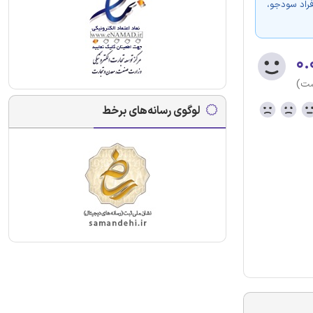
فراد سودجو،
۰.
ست)
لوگوی رسانه‌های برخط