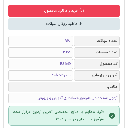
خرید و دانلود محصول
دانلود رایگان سوالات
تعداد سوالات
960
تعداد صفحات
325
کد محصول
ES649
آخرین بروزرسانی
11 خرداد 1405
مناسب
آزمون استخدامی هنراموز حسابداری آموزش و پرورش
دقیقا مطابق با منابع تخصصی آخرین آزمون برگزار شده
هنرآموز حسابداری در سال 1404