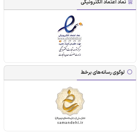
نماد اعتماد الکترونیکی
لوگوی رسانه‌های برخط