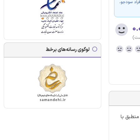
فراد سودجو،
۰.
ست)
لوگوی رسانه‌های برخط
منطبق با