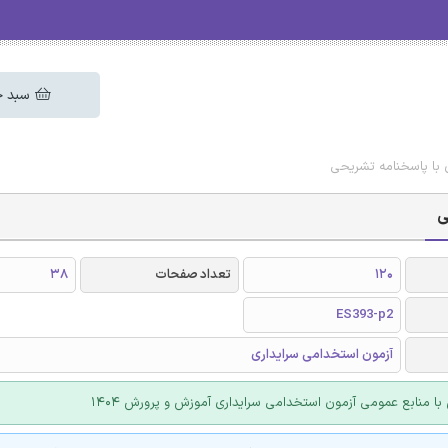
سبد خ
 با پاسخنامه تشریحی
ی
120
تعداد صفحات
38
ES393-p2
آزمون استخدامی سرایداری
با منابع عمومی آزمون استخدامی سرایداری آموزش و پرورش 1404