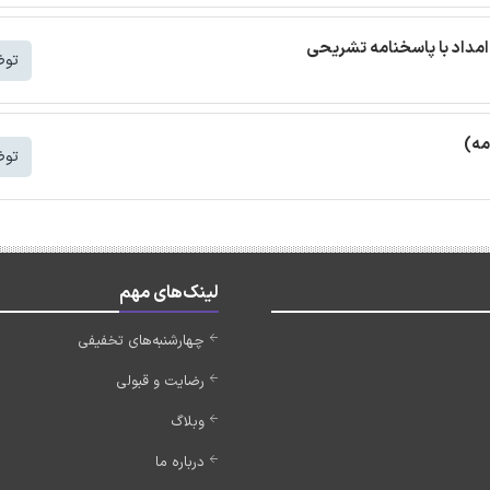
مداد با پاسخنامه تشریحی
توض
مه)
توض
لینک‌های مهم
چهارشنبه‌های تخفیفی
رضایت و قبولی
وبلاگ
درباره ما