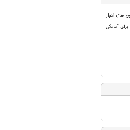
 های ادوار
م برای آمادگی