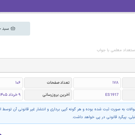
سبد خ
تعداد معلمی با جواب
178
تعداد صفحات
106
ES1917
آخرین بروزرسانی
9 خرداد 1405
والات به صورت ثبت شده بوده و هر گونه کپی برداری و انتشار غیر قانونی آن توسط ا
بلی، پیگرد قانونی در پی خواهد داشت.
۰