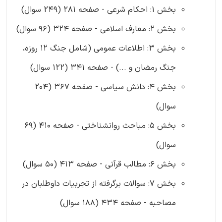
بخش 1: احکام شرعی - صفحه 281 (249 سوال)
بخش 2: معارف اسلامی - صفحه 324 (96 سوال)
بخش 3: اطلاعات عمومی (شامل جنگ 12 روزه،
جنگ رمضان و ...) - صفحه 341 (122 سوال)
بخش 4: دانش سیاسی - صفحه 367 (204
سوال)
بخش 5: مباحث روانشناختی - صفحه 410 (69
سوال)
بخش 6: مطالب قرآنی - صفحه 413 (50 سوال)
بخش 7: سوالات برگرفته از تجربیات داوطلبان در
مصاحبه - صفحه 434 (188 سوال)