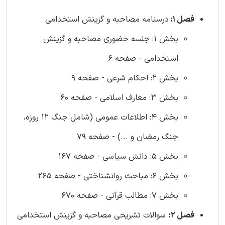
فصل 1:
درسنامه مصاحبه و گزینش استخدامی
بخش 1: جلسه حضوری مصاحبه و گزینش
استخدامی - صفحه 6
بخش 2: احکام شرعی - صفحه 9
بخش 3: معارف اسلامی - صفحه 60
بخش 4: اطلاعات عمومی (شامل جنگ 12 روزه،
جنگ رمضان و ...) - صفحه 79
بخش 5: دانش سیاسی - صفحه 167
بخش 6: مباحث روانشناختی - صفحه 265
بخش 7: مطالب قرآنی - صفحه 670
فصل 2:
سوالات تشریحی مصاحبه و گزینش استخدامی