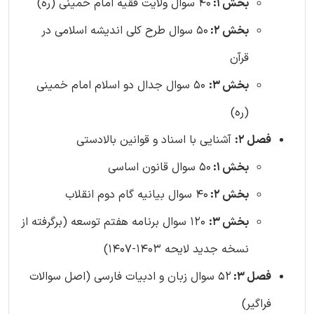
بخش 1:
40 سوال ولایت فقیه امام خمینی (ره)
بخش 2:
50 سوال طرح کلی اندیشه اسلامی در
قرآن
بخش 3:
50 سوال جدال دو اسلام امام خمینی
(ره)
فصل 2:
آشنایی با اسناد و قوانین بالادستی
بخش 1:
50 سوال قانون اساسی
بخش 2:
40 سوال بیانیه گام دوم انقلاب
بخش 3:
120 سوال برنامه هفتم توسعه (برگرفته از
نسخه جدید لایحه 1403-1407)
فصل 3:
52 سوال زبان و ادبیات فارسی (اصل سوالات
فراگیر)