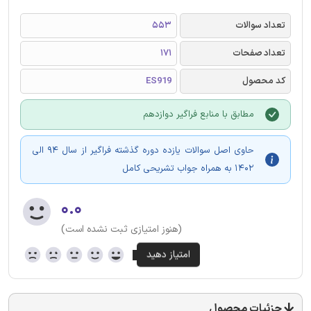
تعداد سوالات
553
تعداد صفحات
171
کد محصول
ES919
مطابق با منابع فراگیر دوازدهم
حاوی اصل سوالات یازده دوره گذشته فراگیر از سال 94 الی
1402 به همراه جواب تشریحی کامل
۰.۰
(هنوز امتیازی ثبت نشده است)
جزئیات محصول