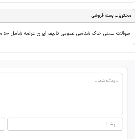
محتویات بسته فروشی
سوالات تستی خاک شناسی عمومی تالیف ایران عرضه شامل 50 سوال با