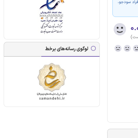
فراد سودجو،
۰.
ست)
لوگوی رسانه‌های برخط