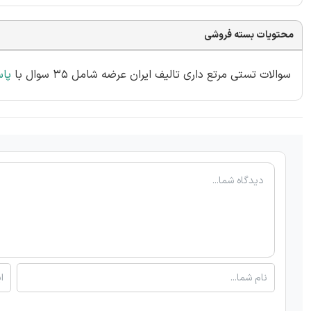
محتویات بسته فروشی
سوالات تستی مرتع داری تالیف ایران عرضه شامل 35 سوال با
پا