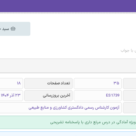
سبد خ
 با جواب
35
تعداد صفحات
18
ES1739
آخرین بروزرسانی
23 آذر 1404
آزمون کارشناس رسمی دادگستری کشاورزی و منابع طبیعی
یژه آمادگی در درس مرتع داری با پاسخنامه تشریحی