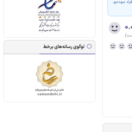
فراد سودجو،
۰.
ست)
لوگوی رسانه‌های برخط