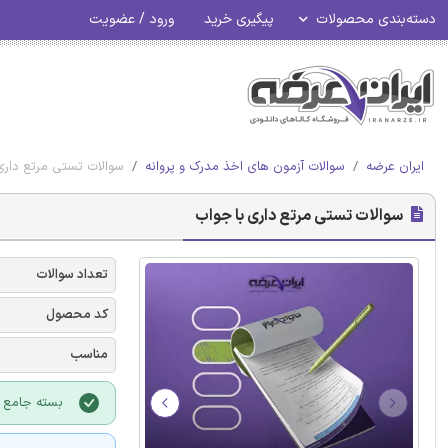
دسته‌بندی محصولات
پیگیری خرید
ورود / عضویت
ایران عرضه
سوالات آزمون های اخذ مدرک و پروانه
سوالات تستی مرتع داری
سوالات تستی مرتع داری با جواب
تعداد سوالات
کد محصول
مناسب
بسته جامع و