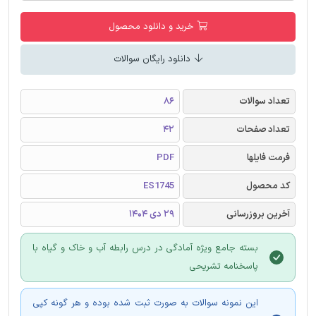
خرید و دانلود محصول
دانلود رایگان سوالات
تعداد سوالات
86
تعداد صفحات
42
فرمت فایلها
PDF
کد محصول
ES1745
آخرین بروزرسانی
29 دی 1404
بسته جامع ویژه آمادگی در درس رابطه آب و خاک و گیاه با
پاسخنامه تشریحی
این نمونه سوالات به صورت ثبت شده بوده و هر گونه کپی