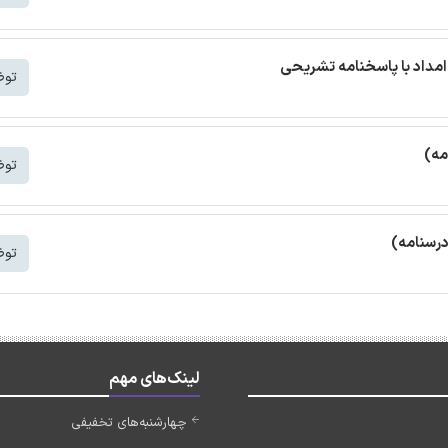
مداد با پاسخنامه تشریحی
توض
مه)
توض
درسنامه)
توض
لینک‌های مهم
چهارشنبه‌های تخفیفی