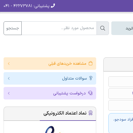
پشتیبانی:
۴۲۲۷۳۷۸۱ - ۰۴۱
جستجو
رید
مشاهده خریدهای قبلی
سوالات متداول
درخواست پشتیبانی
نماد اعتماد الکترونیکی
فراد سودجو،