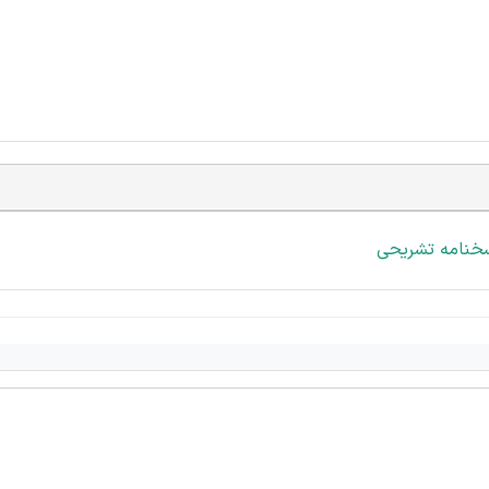
خنامه تشریحی