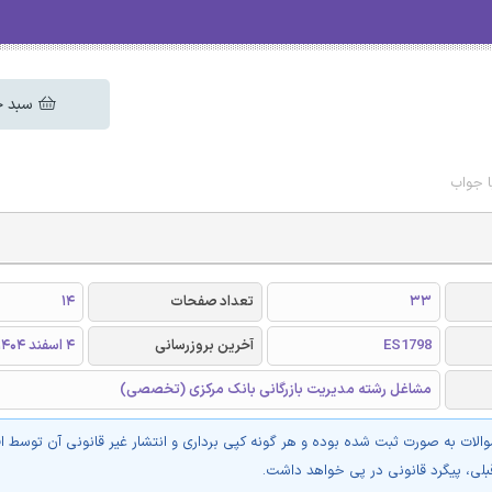
سبد خ
ا جواب
33
تعداد صفحات
14
ES1798
آخرین بروزرسانی
4 اسفند 1404
مشاغل رشته مدیریت بازرگانی بانک مرکزی (تخصصی)
والات به صورت ثبت شده بوده و هر گونه کپی برداری و انتشار غیر قانونی آن توسط ا
بلی، پیگرد قانونی در پی خواهد داشت.