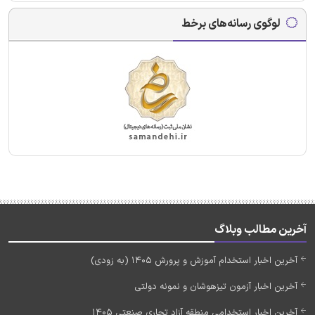
لوگوی رسانه‌های برخط
آخرین مطالب وبلاگ
آخرین اخبار استخدام آموزش و پرورش 1405 (به زودی)
آخرین اخبار آزمون تیزهوشان و نمونه دولتی
آخرین اخبار استخدامی منطقه آزاد تجاری صنعتی 1405