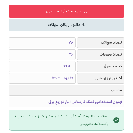
خرید و دانلود محصول
دانلود رایگان سوالات
تعداد سوالات
78
تعداد صفحات
36
کد محصول
ES1783
آخرین بروزرسانی
19 بهمن 1404
مناسب
آزمون استخدامی کمک کارشناس انبار توزیع برق
بسته جامع ویژه آمادگی در درس مدیریت زنجیره تامین با
پاسخنامه تشریحی