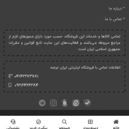
درباره ما
تماس با ما
تمامی کالاها و خدمات اين فروشگاه، حسب مورد دارای مجوزهای لازم از
مراجع مربوطه می‌باشند و فعاليت‌های اين سايت تابع قوانين و مقررات
جمهوری اسلامی ايران است.
اطلاعات تماس با فروشگاه اینترنتی ایران عرضه:
۰۴۱۴۲۲۷۳۷۸۱
۰۹۲۱۶۴۲۶۳۸۴
کلیه حقوق این وبسایت متعلق به ایران عرضه می‌باشد.
© Copyrights - IranArze.ir - 1405
خانه
دسته‌بندی
جستجو
پیگیری خرید
پشتیبانی