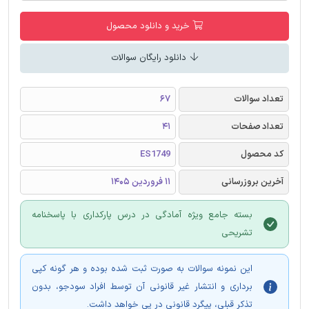
خرید و دانلود محصول
دانلود رایگان سوالات
تعداد سوالات
67
تعداد صفحات
41
کد محصول
ES1749
آخرین بروزرسانی
11 فروردین 1405
بسته جامع ویژه آمادگی در درس پارکداری با پاسخنامه
تشریحی
این نمونه سوالات به صورت ثبت شده بوده و هر گونه کپی
برداری و انتشار غیر قانونی آن توسط افراد سودجو، بدون
تذکر قبلی، پیگرد قانونی در پی خواهد داشت.