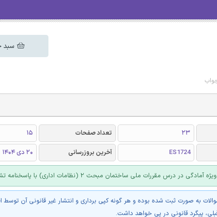
سبد خ
23
تعداد صفحات
15
ES1724
آخرین بروزرسانی
20 دی 1404
ادگی در درس مقررات ملی ساختمان مبحث 2 (نظامات اداری) با پاسخنامه تشریحی
والات به صورت ثبت شده بوده و هر گونه کپی برداری و انتشار غیر قانونی آن توسط ا
بلی، پیگرد قانونی در پی خواهد داشت.