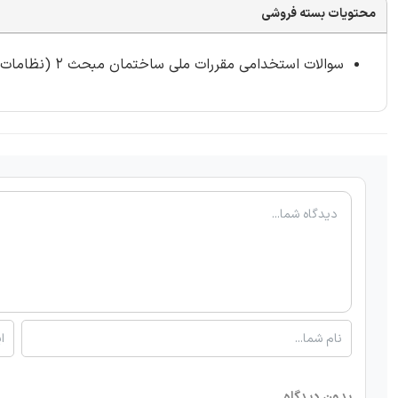
محتویات بسته فروشی
سوالات استخدامی مقررات ملی ساختمان مبحث 2 (نظامات اداری) شامل 23 سوال با
بدون دیدگاه