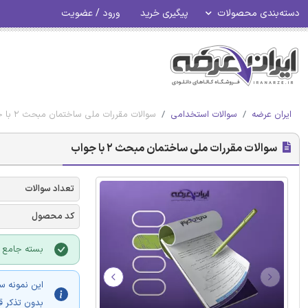
دسته‌بندی محصولات
پیگیری خرید
ورود / عضویت
ایران عرضه
سوالات استخدامی
سوالات مقررات ملی ساختمان مبحث 2 با جواب
سوالات مقررات ملی ساختمان مبحث 2 با جواب
تعداد سوالات
کد محصول
بسته جامع ویژه آم
این نمونه س
بدون تذکر ق